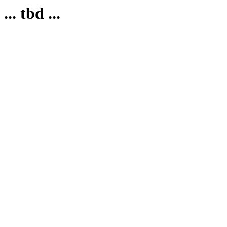
... tbd ...